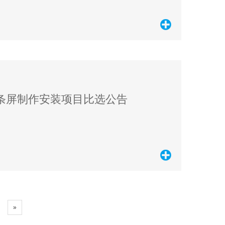
D条屏制作安装项目比选公告
»