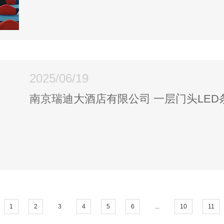
2025/06/19
南京瑞迪大酒店有限公司 一层门头LE
1
2
3
4
5
6
...
10
11