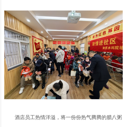
酒店员工热情洋溢，将一份份热气腾腾的腊八粥