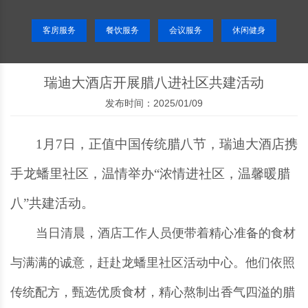
客房服务
餐饮服务
会议服务
休闲健身
瑞迪大酒店开展腊八进社区共建活动
发布时间：2025/01/09
1月7日，正值中国传统腊八节，瑞迪大酒店携
手龙蟠里社区，温情举办“浓情进社区，温馨暖腊
八”共建活动。
当日清晨，酒店工作人员便带着精心准备的食材
与满满的诚意，赶赴龙蟠里社区活动中心。他们依照
传统配方，甄选优质食材，精心熬制出香气四溢的腊