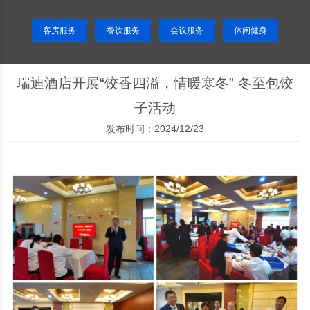
客房服务
餐饮服务
会议服务
休闲健身
瑞迪酒店开展“饺香四溢，情暖寒冬” 冬至包饺
子活动
发布时间：2024/12/23