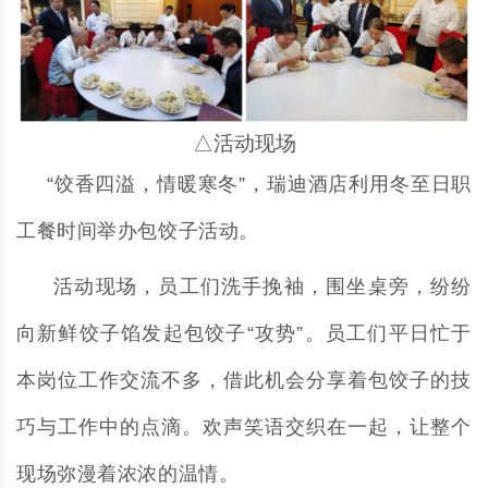
△活动现场
“饺香四溢，情暖寒冬”，瑞迪酒店利用冬至日职
工餐时间举办包饺子活动。
活动现场，员工们洗手挽袖，围坐桌旁，纷纷
向新鲜饺子馅发起包饺子“攻势”。员工们平日忙于
本岗位工作交流不多，借此机会分享着包饺子的技
巧与工作中的点滴。欢声笑语交织在一起，让整个
现场弥漫着浓浓的温情。