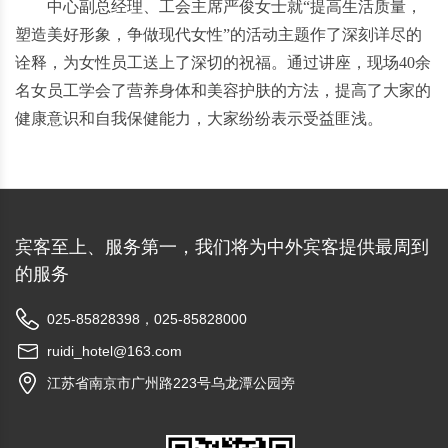
中心副总经理、工会主席严俊女士就“提高生活质量，
塑造美好形象，争做现代女性”的活动主题作了深刻详尽的
诠释，为女性员工送上了深切的祝福。通过讲座，现场40余
名女员工学会了营养身体和美容护肤的方法，提高了大家的
健康意识和自我保健能力，大家纷纷表示受益匪浅。
宾客至上、服务第一，我们将为中外宾客提供最周到
的服务
025-85828398，025-85828000
ruidi_hotel@163.com
江苏省南京市广州路223号乌龙潭公园旁