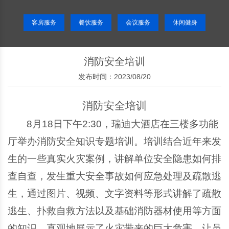
客房服务
餐饮服务
会议服务
休闲健身
消防安全培训
发布时间：2023/08/20
消防安全培训
8
月
18
日下午
2:30
，瑞迪大酒店在三楼多功能
厅举办消防安全知识专题培训。培训结合近年来发
生的一些真实火灾案例，讲解单位安全隐患如何排
查自查，发生重大安全事故如何应急处理及疏散逃
生，通过图片、视频、文字资料等形式讲解了疏散
逃生、扑救自救方法以及基础消防器材使用等方面
的知识，直观地展示了火灾带来的巨大危害，让员