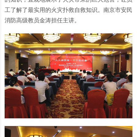
工了解了最实用的火灾扑救自救知识。南京市安民
消防高级教员金涛担任主讲。