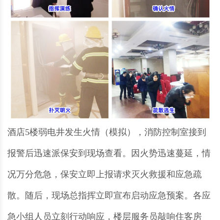
酒店5楼弱电井发生火情（模拟），消防控制室接到
报警后迅速派保安到现场查看。因火势迅速蔓延，情
况万分危急，保安立即上报请求灭火救援和应急疏
散。随后，现场总指挥立即宣布启动应急预案。各应
急小组人员立刻行动响应，楼层服务员敲响住客房