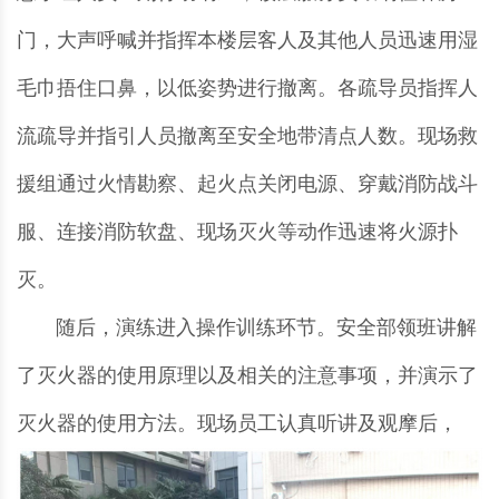
门，大声呼喊并指挥本楼层客人及其他人员迅速用湿
毛巾捂住口鼻，以低姿势进行撤离。各疏导员指挥人
流疏导并指引人员撤离至安全地带清点人数。现场救
援组通过火情勘察、起火点关闭电源、穿戴消防战斗
服、连接消防软盘、现场灭火等动作迅速将火源扑
灭。
随后，演练进入操作训练环节。安全部领班讲解
了灭火器的使用原理以及相关的注意事项，并演示了
灭火器的使用方法。现场员工认真听讲及观摩后，