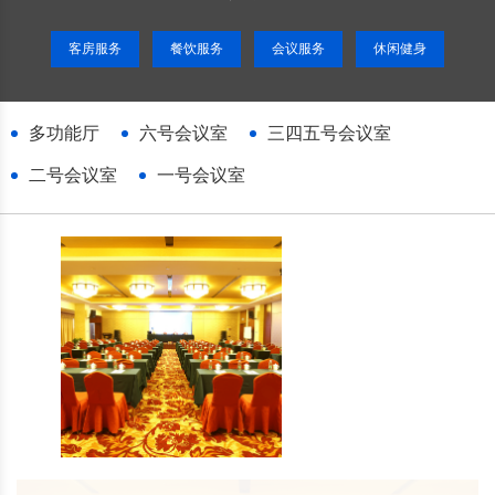
客房服务
餐饮服务
会议服务
休闲健身
多功能厅
六号会议室
三四五号会议室
二号会议室
一号会议室
多功能厅