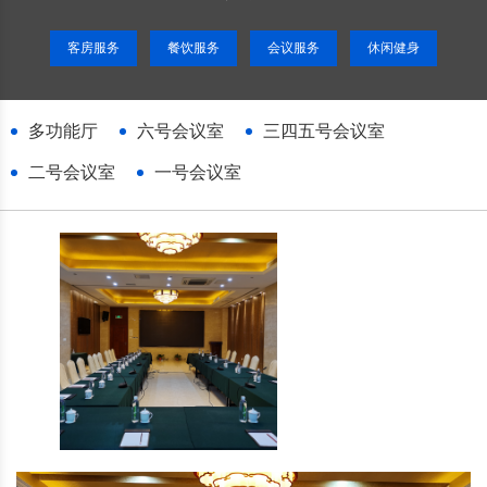
客房服务
餐饮服务
会议服务
休闲健身
多功能厅
六号会议室
三四五号会议室
二号会议室
一号会议室